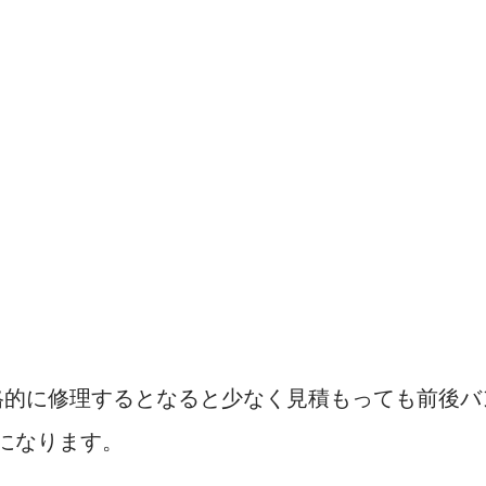
格的に修理するとなると少なく見積もっても前後バ
になります。