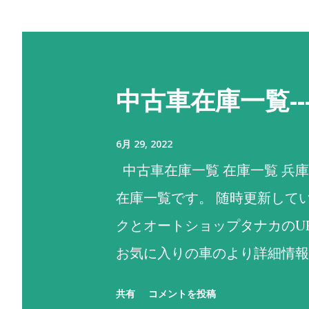
中古車在庫一覧-
6月 29, 2022
中古車在庫一覧 在庫一覧 兵
在庫一覧です。 随時更新して
クとオートショップタナカのU
お気に入りの車のより詳細情報
No. 車名 メーカー 色 特徴 
共有
コメントを投稿
2 ekワゴン 三菱 青 NEW‼