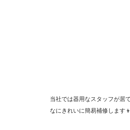
当社では器用なスタッフが居
なにきれいに簡易補修します