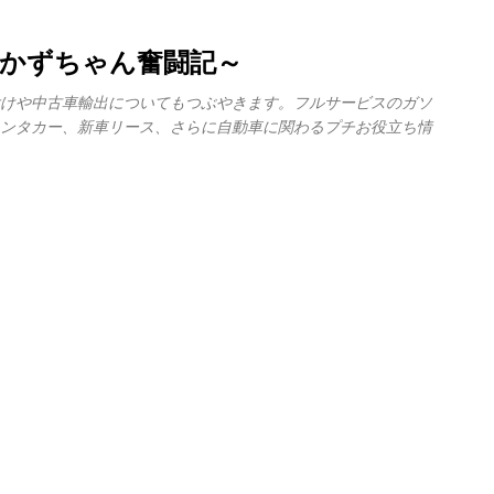
スキップしてメイン コンテンツに移動
～かずちゃん奮闘記～
けや中古車輸出についてもつぶやきます。フルサービスのガソ
ンタカー、新車リース、さらに自動車に関わるプチお役立ち情