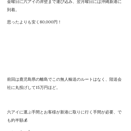
金曜日に六アイの岸壁まで運び込み、翌月曜日には沖縄新港に
到着。
思ったよりも安く80,000円！
前回は鹿児島県の離島でこの無人輸送のルートはなく、陸送会
社に丸投げして15万円ほど。
六アイに運ぶ手間とお客様が新港に取りに行く手間が必要、で
も約半額💰