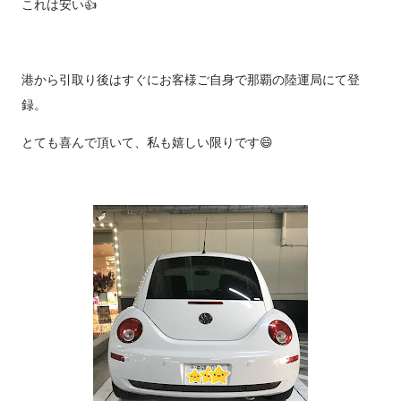
これは安い👍
港から引取り後はすぐにお客様ご自身で那覇の陸運局にて登
録。
とても喜んで頂いて、私も嬉しい限りです😄