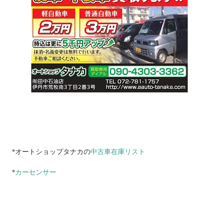
*オートショップタナカの
中古車在庫リスト
*
カーセンサー