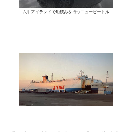
六甲アイランドで船積みを待つニュービートル