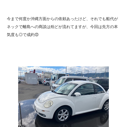
今まで何度か沖縄方面からの依頼あったけど、それでも船代が
ネックで離島への商談は殆どが流れてますが、今回は先方の本
気度も◎で成約😍