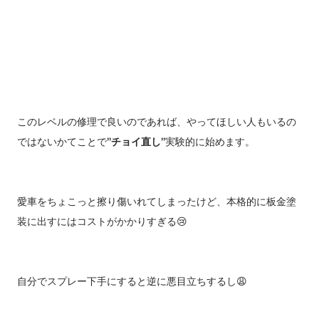
このレベルの修理で良いのであれば、やってほしい人もいるの
ではないかてことで
”チョイ直し”
実験的に始めます。
愛車をちょこっと擦り傷いれてしまったけど、本格的に板金塗
装に出すにはコストがかかりすぎる😢
自分でスプレー下手にすると逆に悪目立ちするし😩