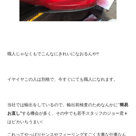
職人じゃなくもでこんなにきれいになおるんや‼️
イヤイヤこの人は別格で、今すぐにても職人になれます。
当社では輸出をしているので、輸出前検査のためなんかに”
簡易
お直し”
する機会が多く、その中でも若手スタッフのジョー君👦
はピカいちうまい❕
これってやっぱりセンスやフィーリングすごく大事な仕事なん