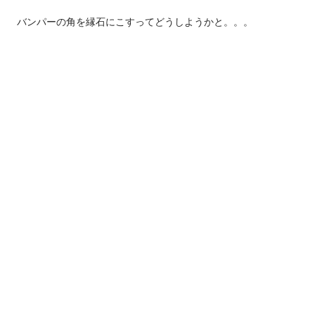
バンパーの角を縁石にこすってどうしようかと。。。