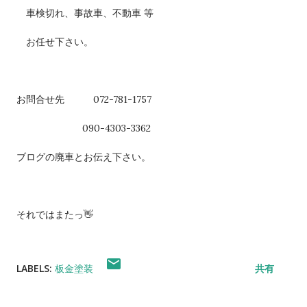
車検切れ、事故車、不動車 等
お任せ下さい。
お問合せ先 072-781-1757
090-4303-3362
ブログの廃車とお伝え下さい。
それではまたっ👋
LABELS:
板金塗装
共有