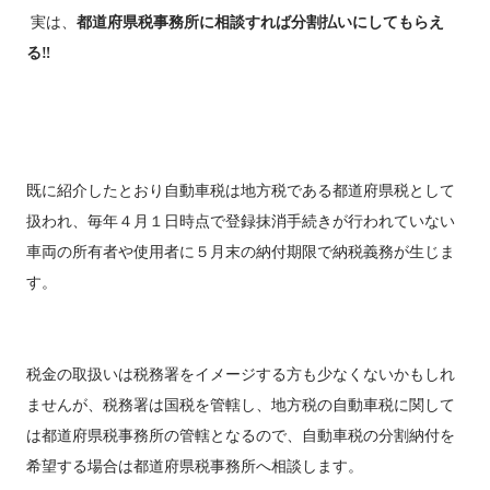
実は、
都道府県税事務所に相談すれば分割払いにしてもらえ
る‼️
既に紹介したとおり自動車税は地方税である都道府県税として
扱われ、毎年４月１日時点で登録抹消手続きが行われていない
車両の所有者や使用者に５月末の納付期限で納税義務が生じま
す。
税金の取扱いは税務署をイメージする方も少なくないかもしれ
ませんが、税務署は国税を管轄し、地方税の自動車税に関して
は都道府県税事務所の管轄となるので、自動車税の分割納付を
希望する場合は都道府県税事務所へ相談します。