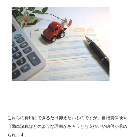
ズ！車内が広い！ 3 アル...
これらの費用はできるだけ抑えたいものですが、自賠責保険や
自動車諸税はどのような理由があろうとも支払いや納付が求め
られます。