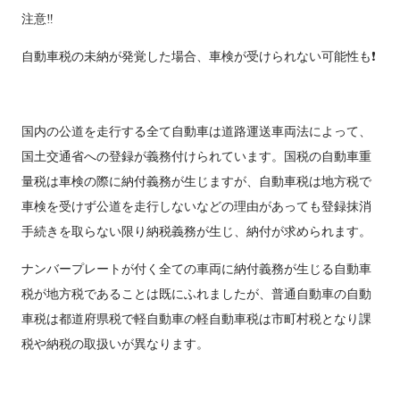
注意‼️
自動車税の未納が発覚した場合、車検が受けられない可能性も❗️
国内の公道を走行する全て自動車は道路運送車両法によって、
国土交通省への登録が義務付けられています。国税の自動車重
量税は車検の際に納付義務が生じますが、自動車税は地方税で
車検を受けず公道を走行しないなどの理由があっても登録抹消
手続きを取らない限り納税義務が生じ、納付が求められます。
ナンバープレートが付く全ての車両に納付義務が生じる自動車
税が地方税であることは既にふれましたが、普通自動車の自動
車税は都道府県税で軽自動車の軽自動車税は市町村税となり課
税や納税の取扱いが異なります。