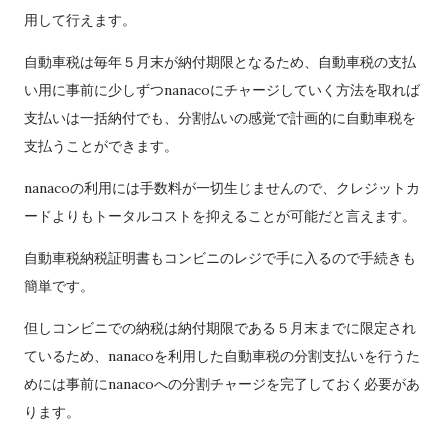
用して行えます。
自動車税は毎年５月末が納付期限となるため、自動車税の支払
い用に事前に少しずつnanacoにチャージしていく方法を取れば
支払いは一括納付でも、分割払いの感覚で計画的に自動車税を
支払うことができます。
nanacoの利用には手数料が一切生じませんので、クレジットカ
ードよりもトータルコストを抑えることが可能だと言えます。
自動車税納税証明書もコンビニのレジで手に入るので手続きも
簡単です。
但しコンビニでの納税は納付期限である５月末までに限定され
ているため、nanacoを利用した自動車税の分割支払いを行うた
めには事前にnanacoへの分割チャージを完了しておく必要があ
ります。