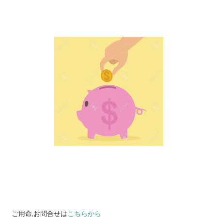
ご用命,お問合せは
こちらから