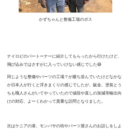
かずちゃんと整備工場のボス
ナイロビのパートーナーに紹介してもらったから行けたけど、
飛び込みではさすがに入っていけない感じでした😅
同じような整備やパーツの工場？が建ち並んでいたけどなかな
か日本人が行くと浮きまくりの感じでしたが、鈑金、塗装とう
ちも職人さんがいてやっていたので値段や直しの加減等輸出向
けの対応、よーくわかって貴重な訪問となりました。
次はケニアの港、モンバサの街やパーツ屋さんのお話しをしよ