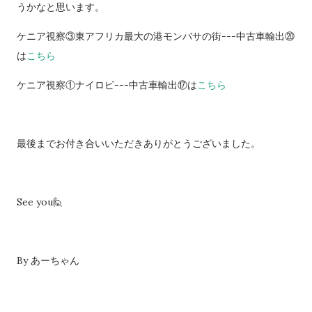
うかなと思います。
ケニア視察③東アフリカ最大の港モンバサの街---中古車輸出⑳
は
こちら
ケニア視察①ナイロビ---中古車輸出⑰は
こちら
最後までお付き合いいただきありがとうございました。
See you🙋
By あーちゃん