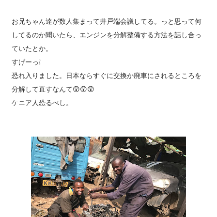
お兄ちゃん達が数人集まって井戸端会議してる。っと思って何
してるのか聞いたら、エンジンを分解整備する方法を話し合っ
ていたとか。
すげーっ❕
恐れ入りました。日本ならすぐに交換か廃車にされるところを
分解して直すなんて😲😲😲
ケニア人恐るべし。